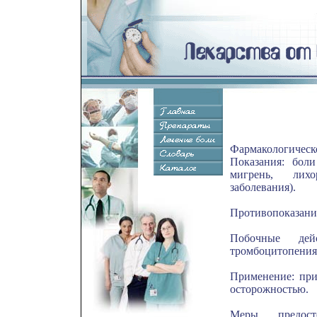
Фармакологиче
Показания: боли
мигрень, лихо
заболевания).
Противопоказания
Побочные дей
тромбоцитопения,
Применение: при
осторожностью.
Меры предост