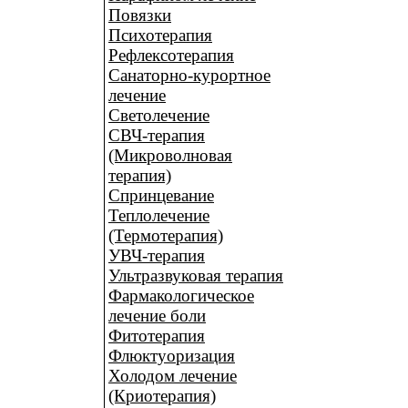
Повязки
Психотерапия
Рефлексотерапия
Санаторно-курортное
лечение
Светолечение
СВЧ-терапия
(Микроволновая
терапия)
Спринцевание
Теплолечение
(Термотерапия)
УВЧ-терапия
Ультразвуковая терапия
Фармакологическое
лечение боли
Фитотерапия
Флюктуоризация
Холодом лечение
(Криотерапия)