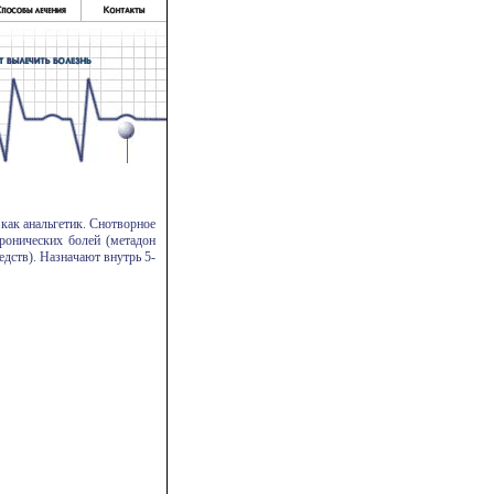
как анальгетик. Снотворное
ронических болей (метадон
едств). Назначают внутрь 5-