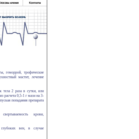
ы, геморрой, трофические
рхностный мастит, лечение
 тела 2 раза в сутки, или
 расчета 0,5-1 г мази на 3-
пуская попадания препарата
 свертываемость крови,
 глубоких вен, в случае