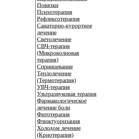
Повязки
Психотерапия
Рефлексотерапия
Санаторно-курортное
лечение
Светолечение
СВЧ-терапия
(Микроволновая
терапия)
Спринцевание
Теплолечение
(Термотерапия)
УВЧ-терапия
Ультразвуковая терапия
Фармакологическое
лечение боли
Фитотерапия
Флюктуоризация
Холодом лечение
(Криотерапия)