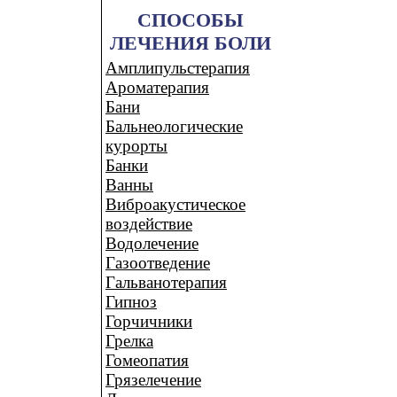
СПОСОБЫ
ЛЕЧЕНИЯ БОЛИ
Амплипульстерапия
Ароматерапия
Бани
Бальнеологические
курорты
Банки
Ванны
Виброакустическое
воздействие
Водолечение
Газоотведение
Гальванотерапия
Гипноз
Горчичники
Грелка
Гомеопатия
Грязелечение