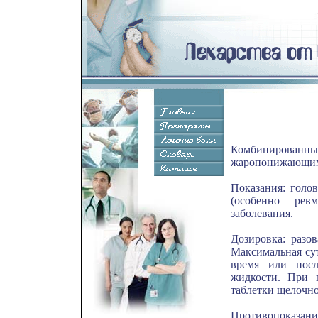
Комбинирован
жаропонижающим 
Показания: голов
(особенно ревм
заболевания.
Дозировка: разов
Максимальная сут
время или посл
жидкости. При 
таблетки щелочно
Противопоказа