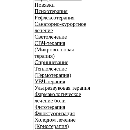
Повязки
Психотерапия
Рефлексотерапия
Санаторно-курортное
лечение
Светолечение
СВЧ-терапия
(Микроволновая
терапия)
Спринцевание
Теплолечение
(Термотерапия)
УВЧ-терапия
Ультразвуковая терапия
Фармакологическое
лечение боли
Фитотерапия
Флюктуоризация
Холодом лечение
(Криотерапия)